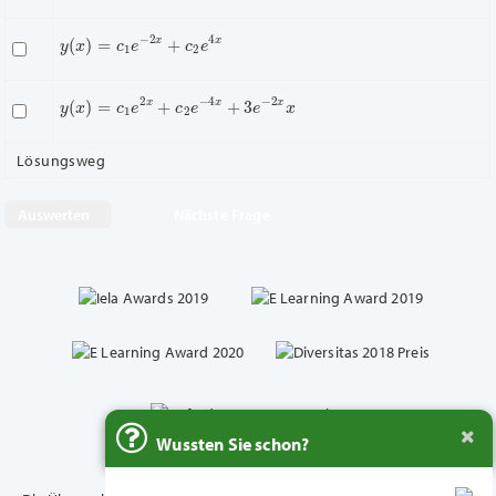
y
(
x
)
=
c
1
e
−
2
x
+
c
2
e
4
x
y
(
x
)
=
c
1
e
2
x
+
c
2
e
−
4
x
+
3
e
−
2
x
x
Lösungsweg
Nächste Frage
Wussten Sie schon?