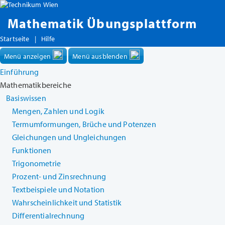
Mathematik Übungsplattform
Startseite
|
Hilfe
Menü anzeigen
Menü ausblenden
Einführung
Mathematikbereiche
Basiswissen
Mengen, Zahlen und Logik
Termumformungen, Brüche und Potenzen
Gleichungen und Ungleichungen
Funktionen
Trigonometrie
Prozent- und Zinsrechnung
Textbeispiele und Notation
Wahrscheinlichkeit und Statistik
Differentialrechnung