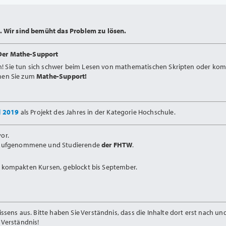
 Wir sind bemüht das Problem zu lösen.
Der Mathe-Support
m! Sie tun sich schwer beim Lesen von mathematischen Skripten oder kom
mmen Sie zum
Mathe-Support!
d 2019
als Projekt des Jahres in der Kategorie Hochschule.
or.
Aufgenommene und Studierende
der FHTW
.
in kompakten Kursen, geblockt bis September.
ens aus. Bitte haben Sie Verständnis, dass die Inhalte dort erst nach u
Verständnis!