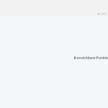
Nr. 2157
3
erreichbare Punkte