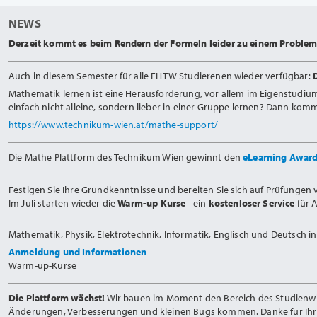
NEWS
Derzeit kommt es beim Rendern der Formeln leider zu einem Problem.
Auch in diesem Semester für alle FHTW Studierenen wieder verfügbar:
Mathematik lernen ist eine Herausforderung, vor allem im Eigenstudiu
einfach nicht alleine, sondern lieber in einer Gruppe lernen? Dann ko
https://www.technikum-wien.at/mathe-support/
Die Mathe Plattform des Technikum Wien gewinnt den
eLearning Awar
Festigen Sie Ihre Grundkenntnisse und bereiten Sie sich auf Prüfungen v
Im Juli starten wieder die
Warm-up Kurse
- ein
kostenloser Service
für 
Mathematik, Physik, Elektrotechnik, Informatik, Englisch und Deutsch 
Anmeldung und Informationen
Warm-up-Kurse
Die Plattform wächst!
Wir bauen im Moment den Bereich des Studienwiss
Änderungen, Verbesserungen und kleinen Bugs kommen. Danke für Ihr 