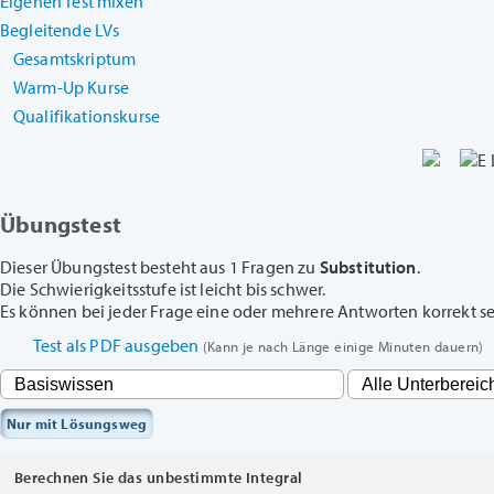
Eigenen Test mixen
Begleitende LVs
Gesamtskriptum
Warm-Up Kurse
Qualifikationskurse
Übungstest
Dieser Übungstest besteht aus 1 Fragen zu
Substitution
.
Die Schwierigkeitsstufe ist leicht bis schwer.
Es können bei jeder Frage eine oder mehrere Antworten korrekt sein
Test als PDF ausgeben
(Kann je nach Länge einige Minuten dauern)
Nur mit Lösungsweg
Berechnen Sie das unbestimmte Integral