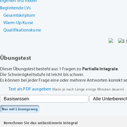
Eigenen Test mixen
Begleitende LVs
Gesamtskriptum
Warm-Up Kurse
Qualifikationskurse
Übungstest
Dieser Übungstest besteht aus 1 Fragen zu
Partielle Integrale
.
Die Schwierigkeitsstufe ist leicht bis schwer.
Es können bei jeder Frage eine oder mehrere Antworten korrekt sein
Test als PDF ausgeben
(Kann je nach Länge einige Minuten dauern)
Nur mit Lösungsweg
Berechnen Sie das unbestimmte Integral