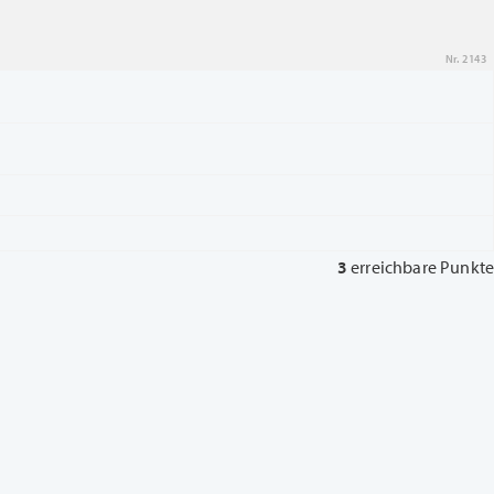
Nr. 2143
3
erreichbare Punkte