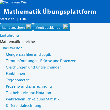
Mathematik Übungsplattform
Startseite
|
Hilfe
Menü anzeigen
Menü ausblenden
Einführung
Mathematikbereiche
Basiswissen
Mengen, Zahlen und Logik
Termumformungen, Brüche und Potenzen
Gleichungen und Ungleichungen
Funktionen
Trigonometrie
Prozent- und Zinsrechnung
Textbeispiele und Notation
Wahrscheinlichkeit und Statistik
Differentialrechnung