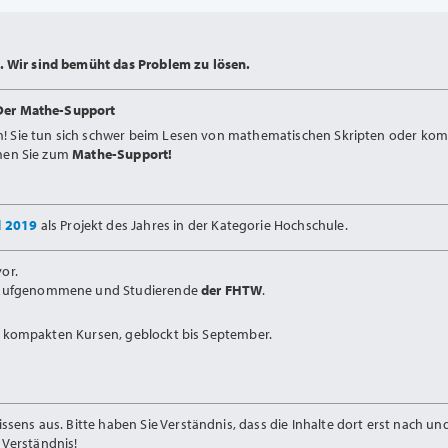
 Wir sind bemüht das Problem zu lösen.
Der Mathe-Support
m! Sie tun sich schwer beim Lesen von mathematischen Skripten oder kom
mmen Sie zum
Mathe-Support!
d 2019
als Projekt des Jahres in der Kategorie Hochschule.
or.
Aufgenommene und Studierende
der FHTW
.
in kompakten Kursen, geblockt bis September.
ens aus. Bitte haben Sie Verständnis, dass die Inhalte dort erst nach u
Verständnis!